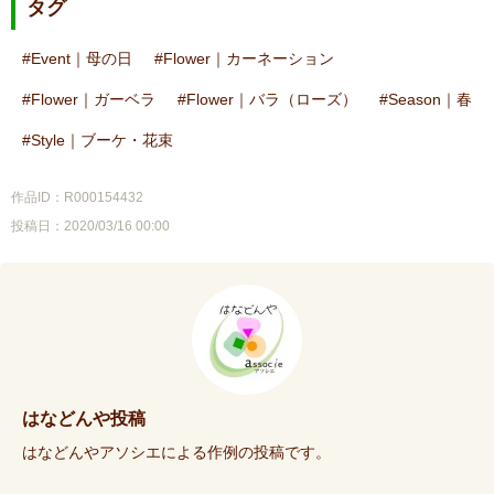
タグ
Event｜母の日
Flower｜カーネーション
Flower｜ガーベラ
Flower｜バラ（ローズ）
Season｜春
Style｜ブーケ・花束
作品ID：R000154432
投稿日：2020/03/16 00:00
はなどんや投稿
はなどんやアソシエによる作例の投稿です。