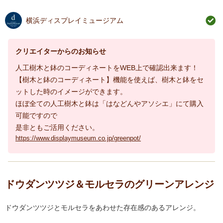
横浜ディスプレイミュージアム
クリエイターからのお知らせ
人工樹木と鉢のコーディネートをWEB上で確認出来ます！
【樹木と鉢のコーディネート】機能を使えば、樹木と鉢をセ
ットした時のイメージができます。
ほぼ全ての人工樹木と鉢は「はなどんやアソシエ」にて購入
可能ですので
是非ともご活用ください。
https://www.displaymuseum.co.jp/greenpot/
ドウダンツツジ＆モルセラのグリーンアレンジ
ドウダンツツジとモルセラをあわせた存在感のあるアレンジ。