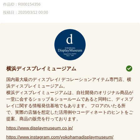
作品ID：R000154356
投稿日：2020/03/12 00:00
横浜ディスプレイミュージアム
国内最大級のディスプレイ/ デコレーションアイテム専門店、横
浜ディスプレイミュージアム。
横浜ディスプレイミュージアムは、自社開発のオリジナル商品が
一堂に会するショップ＆ショールームであると同時に、ディスプ
レイに関する情報発信基地でもあります。 フロアのいたる所
で、実際の店舗を想定した活用例やコーディネートのヒントをご
提案、商品の販売を行っております。
https://www.displaymuseum.co.jp/
https://www.instagram.com/yokohamadisplaymuseum/