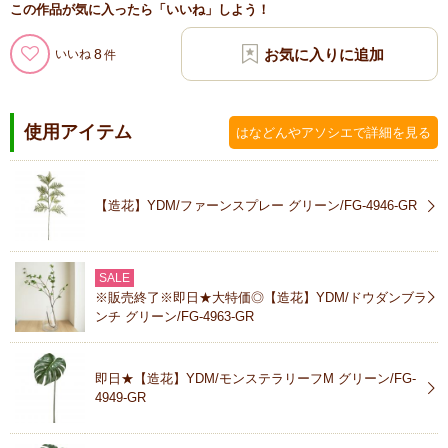
この作品が気に入ったら「いいね」しよう！
8
いいね
使用アイテム
はなどんやアソシエで詳細を見る
【造花】YDM/ファーンスプレー グリーン/FG-4946-GR
SALE
※販売終了※即日★大特価◎【造花】YDM/ドウダンブラ
ンチ グリーン/FG-4963-GR
即日★【造花】YDM/モンステラリーフM グリーン/FG-
4949-GR