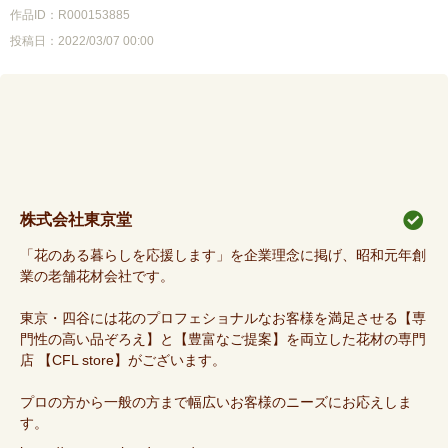
作品ID：R000153885
投稿日：2022/03/07 00:00
株式会社東京堂
「花のある暮らしを応援します」を企業理念に掲げ、昭和元年創
業の老舗花材会社です。
東京・四谷には花のプロフェショナルなお客様を満足させる【専
門性の高い品ぞろえ】と【豊富なご提案】を両立した花材の専門
店 【CFL store】がございます。
プロの方から一般の方まで幅広いお客様のニーズにお応えしま
す。