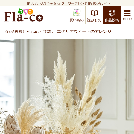
「作りたいが見つかる♪」フラワーアレンジ作品投稿サイト
買いもの
読みもの
作品投稿
>
>
エクリアウィートのアレンジ
《作品投稿》Fla-co
造花