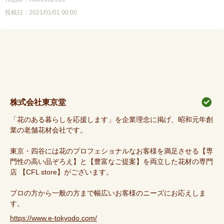
投稿日：2021/01/01 00:00
株式会社東京堂
「花のある暮らしを応援します」を企業理念に掲げ、昭和元年創
業の老舗花材会社です。
東京・四谷には花のプロフェショナルなお客様を満足させる【専
門性の高い品ぞろえ】と【豊富なご提案】を両立した花材の専門
店 【CFL store】がございます。
プロの方から一般の方まで幅広いお客様のニーズにお応えしま
す。
https://www.e-tokyodo.com/