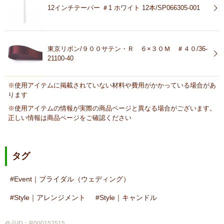
12インチテーパー ＃1 ホワイト 12本/SP066305-001
東京リボン/９００サテン・Ｒ ６×３０Ｍ ＃４０/36-
21100-40
※使用アイテムに掲載されていない材料や費用がかかっている場合があ
ります
※使用アイテムの情報が実際の商品ページと異なる場合がございます。
正しい情報は商品ページをご確認ください
タグ
Event｜ブライダル（ウェディング）
Style｜アレンジメント
Style｜キャンドル
作品ID：R000152515