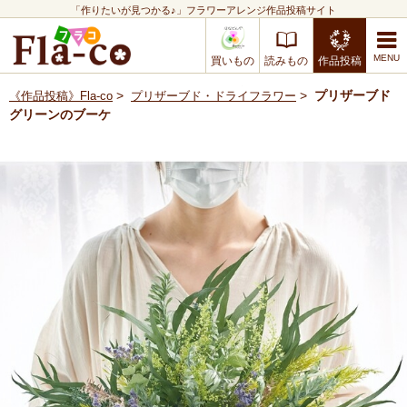
「作りたいが見つかる♪」フラワーアレンジ作品投稿サイト
買いもの
読みもの
作品投稿
>
>
プリザーブド
《作品投稿》Fla-co
プリザーブド・ドライフラワー
グリーンのブーケ