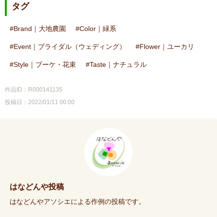
タグ
Brand｜大地農園
Color｜緑系
Event｜ブライダル（ウェディング）
Flower｜ユーカリ
Style｜ブーケ・花束
Taste｜ナチュラル
作品ID：R000141135
投稿日：2022/01/11 00:00
はなどんや投稿
はなどんやアソシエによる作例の投稿です。