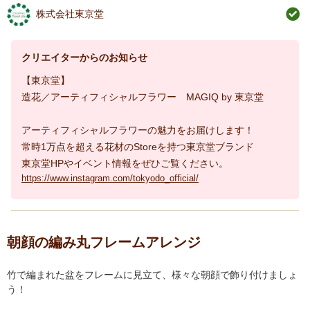
株式会社東京堂
クリエイターからのお知らせ
【東京堂】
造花／アーティフィシャルフラワー MAGIQ by 東京堂
アーティフィシャルフラワーの魅力をお届けします！
常時1万点を超える花材のStoreを持つ東京堂ブランド
東京堂HPやイベント情報をぜひご覧ください。
https://www.instagram.com/tokyodo_official/
朝顔の編み丸フレームアレンジ
竹で編まれた盆をフレームに見立て、様々な朝顔で飾り付けましょ
う！