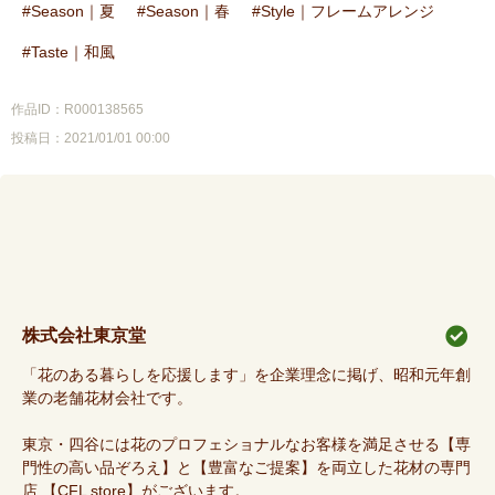
Season｜夏
Season｜春
Style｜フレームアレンジ
Taste｜和風
作品ID：R000138565
投稿日：2021/01/01 00:00
株式会社東京堂
「花のある暮らしを応援します」を企業理念に掲げ、昭和元年創
業の老舗花材会社です。
東京・四谷には花のプロフェショナルなお客様を満足させる【専
門性の高い品ぞろえ】と【豊富なご提案】を両立した花材の専門
店 【CFL store】がございます。