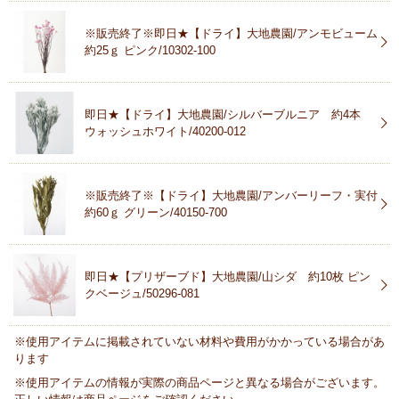
※販売終了※即日★【ドライ】大地農園/アンモビューム
約25ｇ ピンク/10302-100
即日★【ドライ】大地農園/シルバーブルニア 約4本
ウォッシュホワイト/40200-012
※販売終了※【ドライ】大地農園/アンバーリーフ・実付
約60ｇ グリーン/40150-700
即日★【プリザーブド】大地農園/山シダ 約10枚 ピン
クベージュ/50296-081
※使用アイテムに掲載されていない材料や費用がかかっている場合があ
ります
※使用アイテムの情報が実際の商品ページと異なる場合がございます。