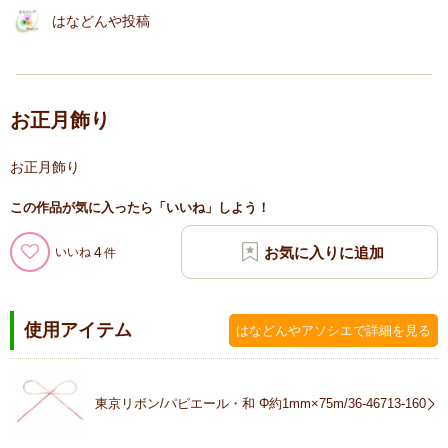
はなどんや投稿
お正月飾り
お正月飾り
この作品が気に入ったら「いいね」しよう！
4
いいね
使用アイテム
はなどんやアソシエで詳細を見る
東京リボン/パピエール・和 Φ約1mm×75m/36-46713-160