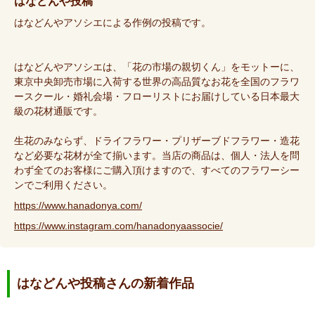
はなどんや投稿
はなどんやアソシエによる作例の投稿です。
はなどんやアソシエは、「花の市場の親切くん」をモットーに、
東京中央卸売市場に入荷する世界の高品質なお花を全国のフラワ
ースクール・婚礼会場・フローリストにお届けしている日本最大
級の花材通販です。
生花のみならず、ドライフラワー・プリザーブドフラワー・造花
など必要な花材が全て揃います。当店の商品は、個人・法人を問
わず全てのお客様にご購入頂けますので、すべてのフラワーシー
ンでご利用ください。
https://www.hanadonya.com/
https://www.instagram.com/hanadonyaassocie/
はなどんや投稿さんの新着作品