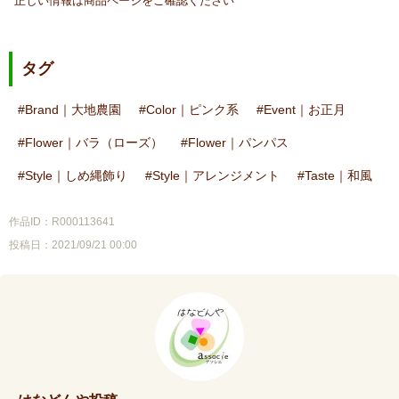
正しい情報は商品ページをご確認ください
タグ
Brand｜大地農園
Color｜ピンク系
Event｜お正月
Flower｜バラ（ローズ）
Flower｜パンパス
Style｜しめ縄飾り
Style｜アレンジメント
Taste｜和風
作品ID：R000113641
投稿日：2021/09/21 00:00