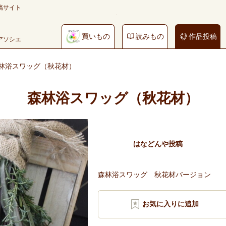
稿サイト
買いもの
読みもの
作品投稿
やアソシエ
林浴スワッグ（秋花材）
森林浴スワッグ（秋花材）
はなどんや投稿
森林浴スワッグ 秋花材バージョン