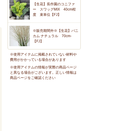
【生花】長作園のコニファ
ー スワッグMIX 40cm程
度 束単位【FJ】
※販売期間外※【生花】パニ
カム ナチュラル 70cm-
【FJ】
※使用アイテムに掲載されていない材料や
費用がかかっている場合があります
※使用アイテムの情報が実際の商品ページ
と異なる場合がございます。正しい情報は
商品ページをご確認ください