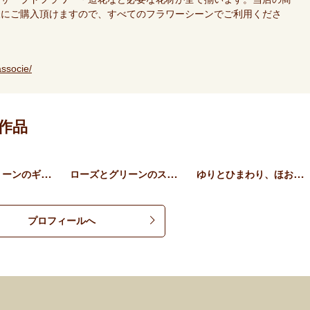
様にご購入頂けますので、すべてのフラワーシーンでご利用くださ
ssocie/
作品
ローズとグリーンのギフトア…
ローズとグリーンのスタンデ…
ゆりとひまわり、ほおずきの…
プロフィールへ