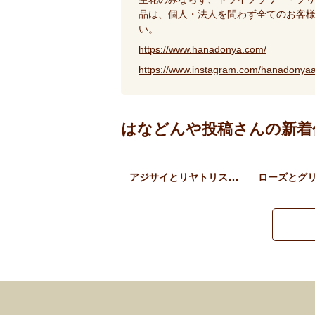
品は、個人・法人を問わず全てのお客
い。
https://www.hanadonya.com/
https://www.instagram.com/hanadonyaa
はなどんや投稿さんの新着
アジサイとリヤトリス、草花…