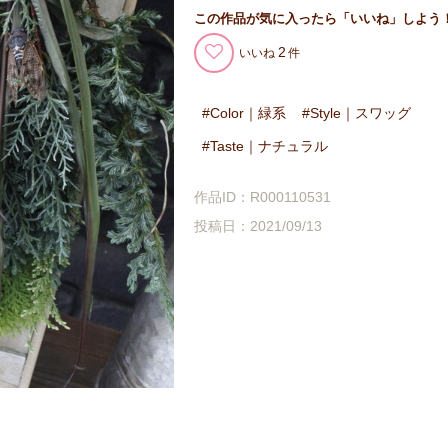
この作品が気に入ったら「いいね」しよう
2
いいね
Color｜緑系
Style｜スワッグ
Taste｜ナチュラル
作品ID：R000110531
投稿日：2021/09/13