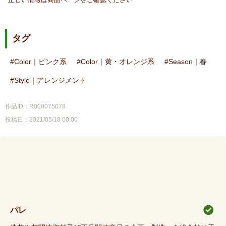
タグ
Color｜ピンク系
Color｜黄・オレンジ系
Season｜春
Style｜アレンジメント
作品ID：R000075078
投稿日：2021/05/18 00:00
パレ