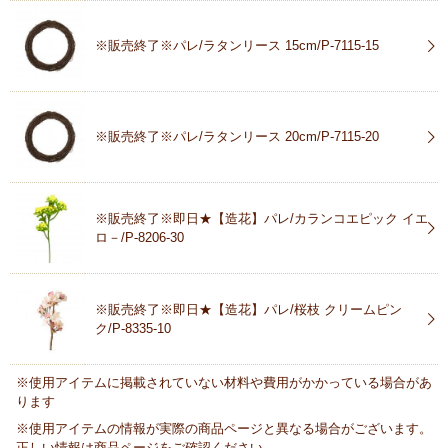
※販売終了※パレ/ラタンリース 15cm/P-7115-15
※販売終了※パレ/ラタンリース 20cm/P-7115-20
※販売終了※即日★【造花】パレ/カランコエピック イエ
ロ－/P-8206-30
※販売終了※即日★【造花】パレ/桜枝 クリームピン
ク/P-8335-10
※使用アイテムに掲載されていない材料や費用がかかっている場合があ
ります
※使用アイテムの情報が実際の商品ページと異なる場合がございます。
正しい情報は商品ページをご確認ください