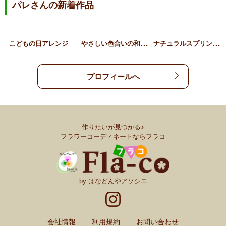
パレさんの新着作品
や
さしい色合いの和モダンア…
ナ
チュラルスプリングリース…
こどもの日アレンジ
プロフィールへ
作りたいが見つかる♪
フラワーコーディネートならフラコ
by はなどんやアソシエ
会社情報
利用規約
お問い合わせ