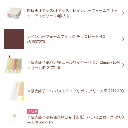
即日★オアシス/オアシス レインボーフォームブリッ
ク アイボリー（4個入り）
レインボーフォームブリック チョコレート 4コ
/SJ037270
※販売終了※パレ/チュールワイヤーリボン 15mm×10M
クリーム/P-2177-10
※販売終了※パレ/ストライプリボン クリーム/P-2212-19
SALE
※販売終了※特価◎即日★【造花】パレ/ミニローズ クリ
ーム/P-8309-10