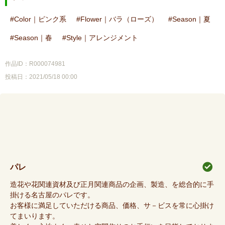
Color｜ピンク系
Flower｜バラ（ローズ）
Season｜夏
Season｜春
Style｜アレンジメント
作品ID：R000074981
投稿日：2021/05/18 00:00
パレ
造花や花関連資材及び正月関連商品の企画、製造、を総合的に手
掛ける名古屋のパレです。
お客様に満足していただける商品、価格、サ－ビスを常に心掛け
てまいります。