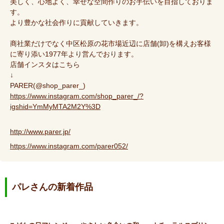
美しく、心地よく、幸せな空間作りのお手伝いを目指しておりま
す。
より豊かな社会作りに貢献していきます。
商社業だけでなく中区松原の花市場近辺に店舗(卸)を構えお客様
に寄り添い1977年より営んでおります。
店舗インスタはこちら
↓
PARER(@shop_parer_)
https://www.instagram.com/shop_parer_/?
igshid=YmMyMTA2M2Y%3D
http://www.parer.jp/
https://www.instagram.com/parer052/
パレさんの新着作品