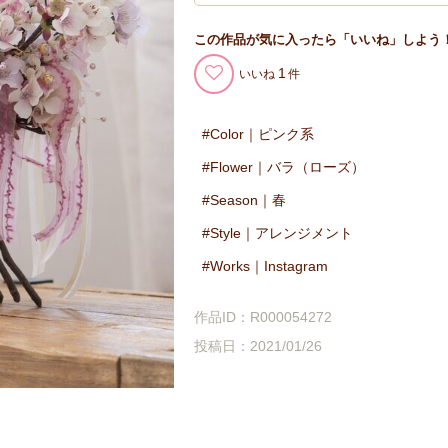
この作品が気に入ったら「いいね」しよう
1
いいね
Color｜ピンク系
Flower｜バラ（ローズ）
Season｜春
Style｜アレンジメント
Works｜Instagram
作品ID：R000054272
投稿日：2021/01/26