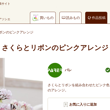
稿サイト
買いもの
読みもの
作品投稿
やアソシエ
ボンのピンクアレンジ
さくらとリボンのピンクアレンジ
パレ
さくらとリボンを組み合わせたピンク色
のアレンジ。