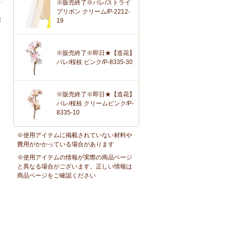
※販売終了※パレ/ストライ
プリボン クリーム/P-2212-
！
19
※販売終了※即日★【造花】
パレ/桜枝 ピンク/P-8335-30
※販売終了※即日★【造花】
パレ/桜枝 クリームピンク/P-
8335-10
※使用アイテムに掲載されていない材料や
費用がかかっている場合があります
※使用アイテムの情報が実際の商品ページ
と異なる場合がございます。正しい情報は
商品ページをご確認ください