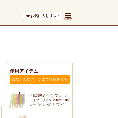
お気に入りリスト
使用アイテム
はなどんやアソシエで詳細を見る
※販売終了※パレ/チュール
ワイヤーリボン 15mm×10M
ローズピンク/P-2177-40