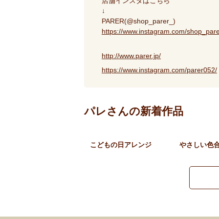
店舗インスタはこちら
↓
PARER(@shop_parer_)
https://www.instagram.com/shop_p
http://www.parer.jp/
https://www.instagram.com/parer052/
パレさんの新着作品
こどもの日アレンジ