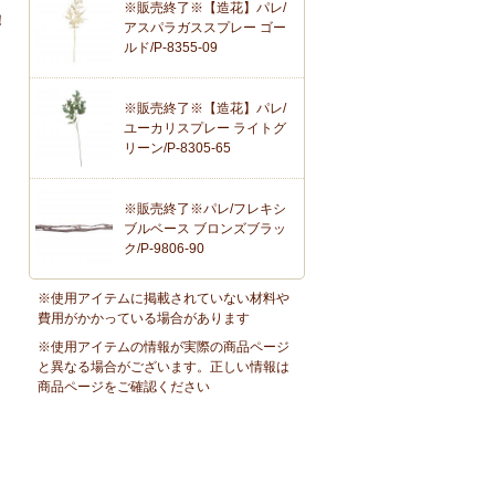
※販売終了※【造花】パレ/
！
アスパラガススプレー ゴー
ルド/P-8355-09
※販売終了※【造花】パレ/
ユーカリスプレー ライトグ
リーン/P-8305-65
※販売終了※パレ/フレキシ
ブルベース ブロンズブラッ
ク/P-9806-90
※使用アイテムに掲載されていない材料や
費用がかかっている場合があります
※使用アイテムの情報が実際の商品ページ
と異なる場合がございます。正しい情報は
商品ページをご確認ください