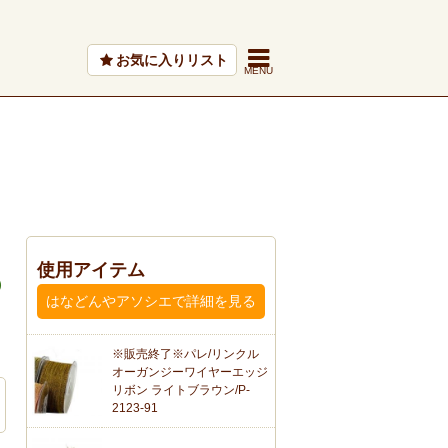
お気に入りリスト
使用アイテム
はなどんやアソシエで詳細を見る
※販売終了※パレ/リンクル
オーガンジーワイヤーエッジ
リボン ライトブラウン/P-
2123-91