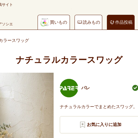
稿サイト
買いもの
読みもの
作品投稿
やアソシエ
カラースワッグ
ナチュラルカラースワッグ
パレ
ナチュラルカラーでまとめたスワッグ。