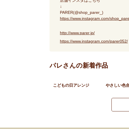
店舗インスタはこちら
↓
PARER(@shop_parer_)
https://www.instagram.com/shop_p
http://www.parer.jp/
https://www.instagram.com/parer052/
パレさんの新着作品
こどもの日アレンジ