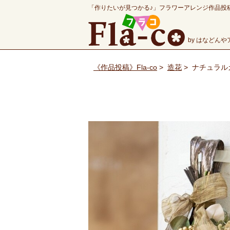
「作りたいが見つかる♪」フラワーアレンジ作品投
by はなどん
《作品投稿》Fla-co
>
造花
>
ナチュラル