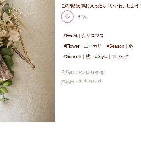
この作品が気に入ったら「いいね」しよう
いいね
Event｜クリスマス
Flower｜ユーカリ
Season｜冬
Season｜秋
Style｜スワッグ
作品ID：R000049000
投稿日：2020/11/02