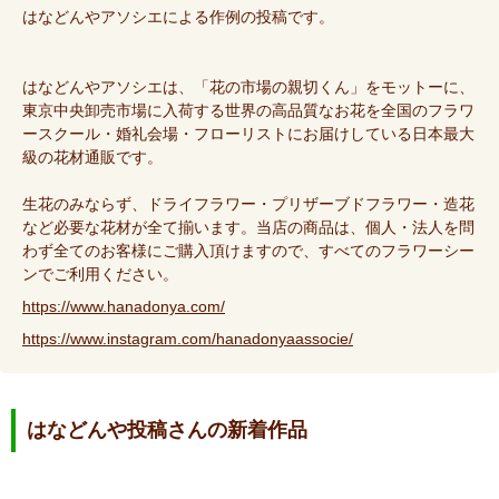
はなどんやアソシエによる作例の投稿です。
はなどんやアソシエは、「花の市場の親切くん」をモットーに、
東京中央卸売市場に入荷する世界の高品質なお花を全国のフラワ
ースクール・婚礼会場・フローリストにお届けしている日本最大
級の花材通販です。
生花のみならず、ドライフラワー・プリザーブドフラワー・造花
など必要な花材が全て揃います。当店の商品は、個人・法人を問
わず全てのお客様にご購入頂けますので、すべてのフラワーシー
ンでご利用ください。
https://www.hanadonya.com/
https://www.instagram.com/hanadonyaassocie/
はなどんや投稿さんの新着作品