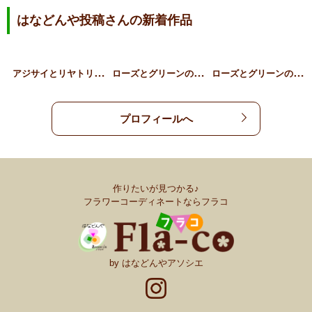
はなどんや投稿さんの新着作品
ア
ジサイとリヤトリス、草花…
ロ
ーズとグリーンのギフトア…
ロ
ーズとグリーンのスタンデ…
プロフィールへ
作りたいが見つかる♪
フラワーコーディネートならフラコ
by はなどんやアソシエ