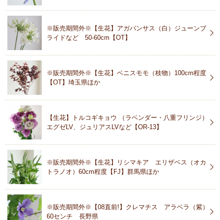
※販売期間外※【生花】アガパンサス（白）ジューンブ
ライドなど 50-60cm【OT】
※販売期間外※【生花】ベニスモモ（枝物）100cm程度
【OT】埼玉県ほか
【生花】トルコギキョウ （ラベンダー・八重フリンジ）
エグゼLV、ジュリアスLVなど【OR-13】
※販売期間外※【生花】リシマキア エリザベス（オカ
トラノオ）60cm程度【FJ】群馬県ほか
※販売期間外※【08直前!】クレマチス アラベラ（紫）
60センチ 長野県