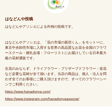
はなどんや投稿
はなどんやアソシエによる作例の投稿です。
はなどんやアソシエは、「花の市場の親切くん」をモットーに、
東京中央卸売市場に入荷する世界の高品質なお花を全国のフラワ
ースクール・婚礼会場・フローリストにお届けしている日本最大
級の花材通販です。
生花のみならず、ドライフラワー・プリザーブドフラワー・造花
など必要な花材が全て揃います。当店の商品は、個人・法人を問
わず全てのお客様にご購入頂けますので、すべてのフラワーシー
ンでご利用ください。
https://www.hanadonya.com/
https://www.instagram.com/hanadonyaassocie/