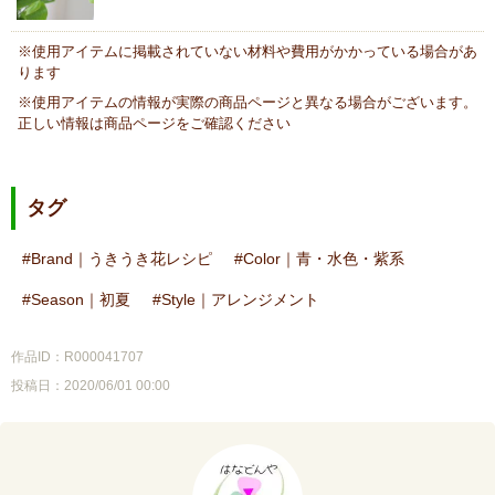
※使用アイテムに掲載されていない材料や費用がかかっている場合があ
ります
※使用アイテムの情報が実際の商品ページと異なる場合がございます。
正しい情報は商品ページをご確認ください
タグ
Brand｜うきうき花レシピ
Color｜青・水色・紫系
Season｜初夏
Style｜アレンジメント
作品ID：R000041707
投稿日：2020/06/01 00:00