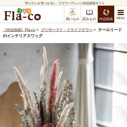
「作りたいが見つかる♪」フラワーアレンジ作品投稿サイト
買いもの
読みもの
作品投稿
>
>
テールリード
《作品投稿》Fla-co
プリザーブド・ドライフラワー
のインテリアスワッグ