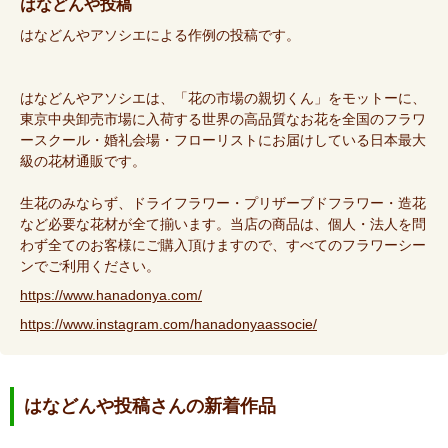
はなどんや投稿
はなどんやアソシエによる作例の投稿です。
はなどんやアソシエは、「花の市場の親切くん」をモットーに、
東京中央卸売市場に入荷する世界の高品質なお花を全国のフラワ
ースクール・婚礼会場・フローリストにお届けしている日本最大
級の花材通販です。
生花のみならず、ドライフラワー・プリザーブドフラワー・造花
など必要な花材が全て揃います。当店の商品は、個人・法人を問
わず全てのお客様にご購入頂けますので、すべてのフラワーシー
ンでご利用ください。
https://www.hanadonya.com/
https://www.instagram.com/hanadonyaassocie/
はなどんや投稿さんの新着作品