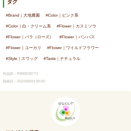
タグ
Brand｜大地農園
Color｜ピンク系
Color｜白・クリーム系
Flower｜カスミソウ
Flower｜バラ（ローズ）
Flower｜パンパス
Flower｜ユーカリ
Flower｜ワイルドフラワー
Style｜スワッグ
Taste｜ナチュラル
作品ID：R000039773
投稿日：2020/06/03 00:00