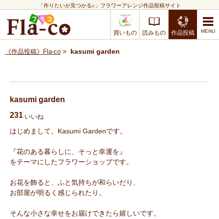
「作りたいが見つかる♪」フラワーアレンジ作品投稿サイト
買いもの
読みもの
作品投稿
>
kasumi garden
《作品投稿》Fla-co
kasumi garden
231
いいね
はじめまして。Kasumi Gardenです。
『花のある暮らしに、そっと幸運を』
をテーマにしたフラワーショップです。
お花を飾ると、ふと気持ちが和らいだり、
お部屋が明るく感じられたり。
そんな小さな幸せをお届けできたら嬉しいです。