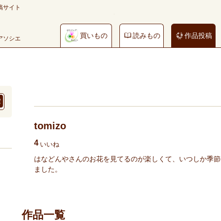
稿サイト
買いもの
読みもの
作品投稿
やアソシエ
tomizo
4
いいね
はなどんやさんのお花を見てるのが楽しくて、いつしか季節
ました。
作品一覧