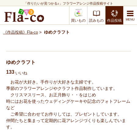
「作りたいが見つかる♪」フラワーアレンジ作品投稿サイト
買いもの
読みもの
作品投稿
>
ゆめクラフト
《作品投稿》Fla-co
ゆめクラフト
133
いいね
お花が大好き。手作りが大好きな主婦です。
季節のフラワーアレンジやクラフト作品制作しています。
クリスマスリース、お正月飾り・・をはじめ
時にはお花を使ったウェディングケーキや記念のフォトフレーム
など
ご希望に合わせてお作りしては、プレゼントしています。
仲間たちと集まって定期的に花アレンジづくりも楽しんでいま
す。