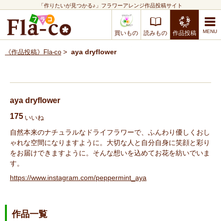
「作りたいが見つかる♪」フラワーアレンジ作品投稿サイト
買いもの
読みもの
作品投稿
>
aya dryflower
《作品投稿》Fla-co
aya dryflower
175
いいね
自然本来のナチュラルなドライフラワーで、ふんわり優しくおし
ゃれな空間になりますように。大切な人と自分自身に笑顔と彩り
をお届けできますように。そんな想いを込めてお花を紡いでいま
す。
https://www.instagram.com/peppermint_aya
作品一覧