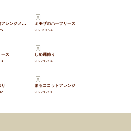
桃の節句アレンジメント
ミモザのハーフリース
25
2023/01/24
リース
しめ縄飾り
13
2022/12/04
飾り
まるココットアレンジ
02
2022/12/01