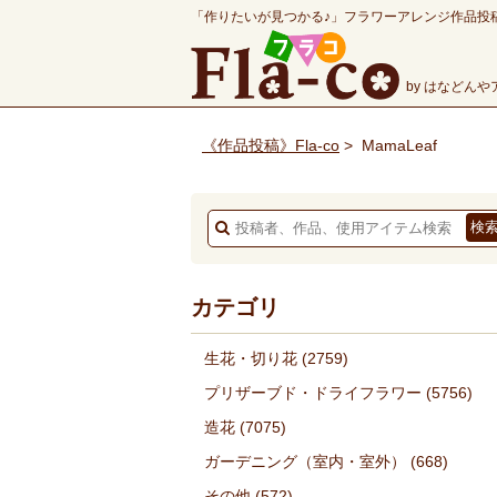
「作りたいが見つかる♪」フラワーアレンジ作品投
by はなどん
《作品投稿》Fla-co
>
MamaLeaf
カテゴリ
生花・切り花
(2759)
プリザーブド・ドライフラワー
(5756)
造花
(7075)
ガーデニング（室内・室外）
(668)
その他
(572)